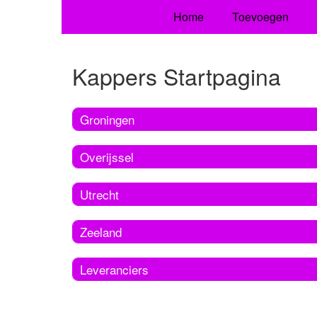
Home
Toevoegen
Kappers Startpagina
Groningen
Overijssel
Utrecht
Zeeland
Leveranciers