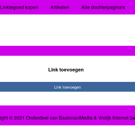
Linktegoed kopen
Artikelen
Alle dochterpagina's
Link toevoegen
Link toevoegen
ight © 2021 Onderdeel van
BaakmanMedia
&
Vrolijk Internet S