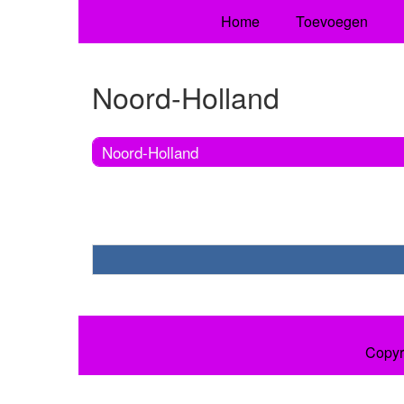
Home
Toevoegen
Noord-Holland
Noord-Holland
Copyr